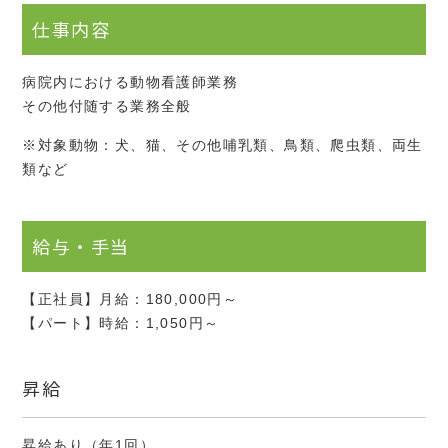
仕事内容
病院内における動物看護師業務
その他付随する業務全般
※対象動物：犬、猫、その他哺乳類、鳥類、爬虫類、両生
類など
給与・手当
【正社員】月給：180,000円～
【パート】時給：1,050円～
昇給
昇給あり（年1回）