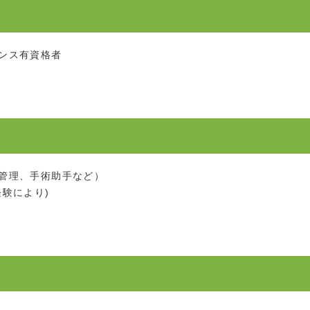
ンス有資格者
管理、手術助手など）
験により)