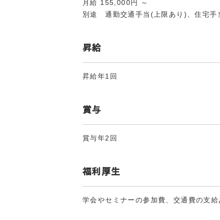
月給 155,000円 ～
別途 通勤交通手当(上限あり)、住宅手
昇給
昇給年1回
賞与
賞与年2回
福利厚生
学会やセミナーの参加費、交通費の支給