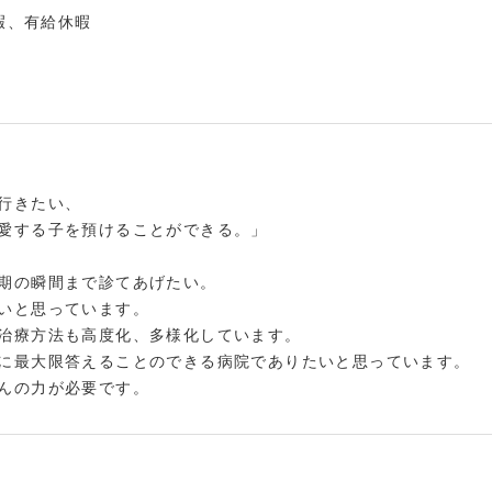
暇、有給休暇
行きたい、
愛する子を預けることができる。」
期の瞬間まで診てあげたい。
いと思っています。
治療方法も高度化、多様化しています。
に最大限答えることのできる病院でありたいと思っています。
んの力が必要です。