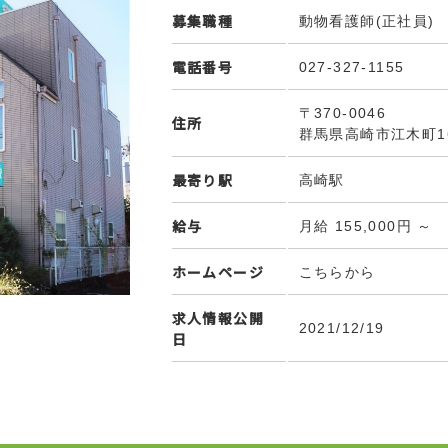
募集職種
動物看護師(正社員)
電話番号
027-327-1155
〒370-0046
住所
群馬県高崎市江木町16
最寄り駅
高崎駅
給与
月給 155,000円 ～
ホームページ
こちらから
求人情報公開
2021/12/19
日