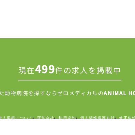
499
現在
件の求人を掲載中
た動物病院を探すなら
ゼロメディカルの
ANIMAL H
求人掲載について
運営会社
利用規約
個人情報保護方針
修正依
© 2026 ZEROMEDICAL