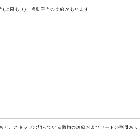
当(上限あり)、皆勤手当の支給があります
あり、スタッフの飼っている動物の診療およびフードの割引あり