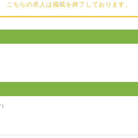
こちらの求人は
掲載を終了しております。
ど）