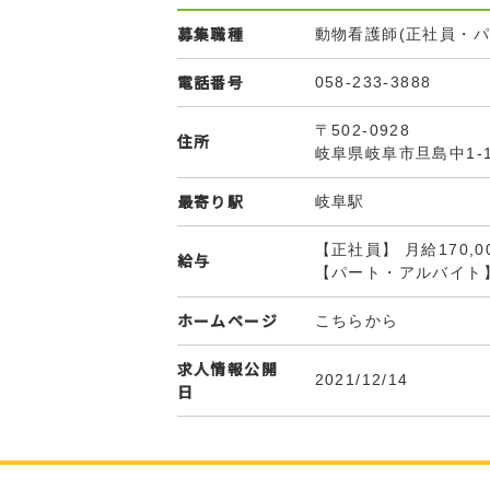
募集職種
動物看護師(正社員・パ
電話番号
058-233-3888
〒502-0928
住所
岐阜県岐阜市旦島中1-1
最寄り駅
岐阜駅
【正社員】 月給170,
給与
【パート・アルバイト
ホームページ
こちらから
求人情報公開
2021/12/14
日