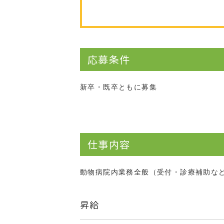
応募条件
新卒・既卒ともに募集
仕事内容
動物病院内業務全般（受付・診療補助な
昇給