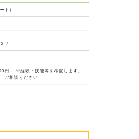
ート)
3-7
000円～ ※経験・技能等を考慮します。
】 ご相談ください