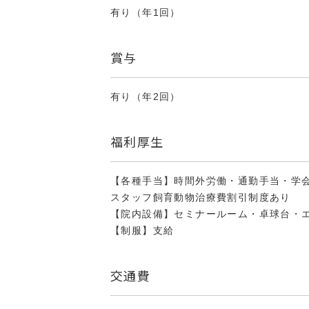
有り（年1回）
賞与
有り（年2回）
福利厚生
【各種手当】時間外労働・通勤手当・学
スタッフ飼育動物治療費割引制度あり
【院内設備】セミナールーム・卓球台・
【制服】支給
交通費