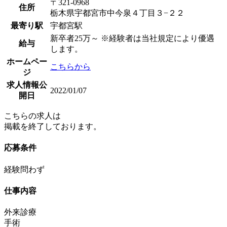
〒321-0968
住所
栃木県宇都宮市中今泉４丁目３−２２
最寄り駅
宇都宮駅
新卒者25万～ ※経験者は当社規定により優遇
給与
します。
ホームペー
こちらから
ジ
求人情報公
2022/01/07
開日
こちらの求人は
掲載を終了しております。
応募条件
経験問わず
仕事内容
外来診療
手術