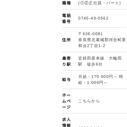
職種
(①②正社員・パート)
電話
0745-49-0562
番号
〒636-0081
住所
奈良県北葛城郡河合町星
和台2丁目1-2
最寄
近鉄田原本線 大輪田
り駅
駅 徒歩6分
月給：170.000円～ 時
給与
給：1.000円～
ホー
ムペ
こちらから
ージ
求人
情報