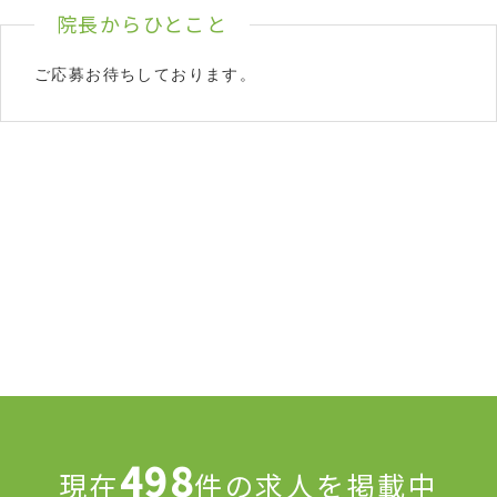
院長からひとこと
ご応募お待ちしております。
498
現在
件の求人を掲載中