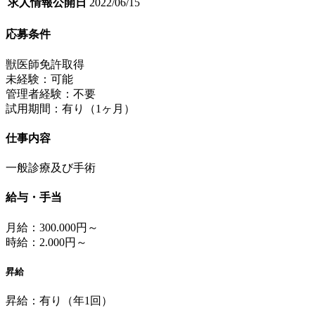
求人情報公開日
2022/06/15
応募条件
獣医師免許取得
未経験：可能
管理者経験：不要
試用期間：有り（1ヶ月）
仕事内容
一般診療及び手術
給与・手当
月給：300.000円～
時給：2.000円～
昇給
昇給：有り（年1回）