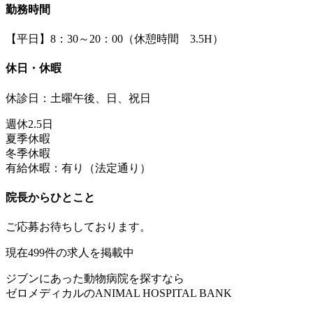
勤務時間
【平日】8：30～20：00（休憩時間 3.5H）
休日・休暇
休診日：土曜午後、日、祝日
週休2.5日
夏季休暇
冬季休暇
有給休暇：有り（法定通り）
院長からひとこと
ご応募お待ちしております。
現在
499
件の求人を掲載中
ジブンにあった動物病院を探すなら
ゼロメディカルの
ANIMAL HOSPITAL BANK