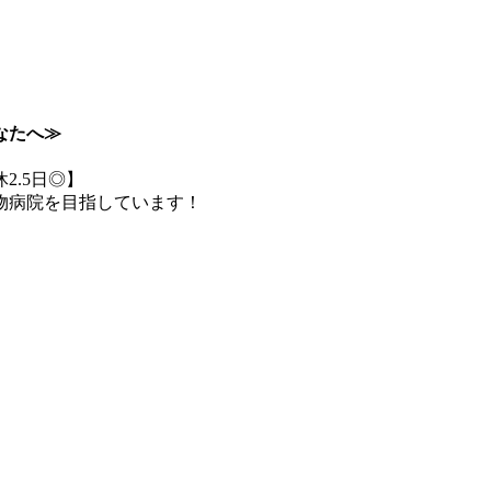
なたへ≫
2.5日◎】
物病院を目指しています！