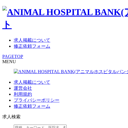
求人掲載について
修正依頼フォーム
PAGETOP
MENU
求人掲載について
運営会社
利用規約
プライバシーポリシー
修正依頼フォーム
求人検索