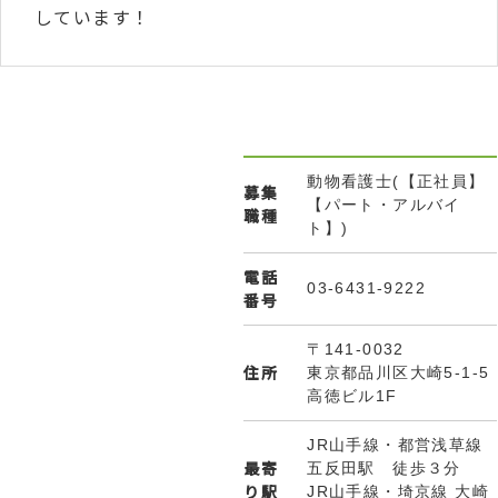
しています！
動物看護士(【正社員】
募集
【パート・アルバイ
職種
ト】)
電話
03-6431-9222
番号
〒141-0032
住所
東京都品川区大崎5-1-5
高徳ビル1F
JR山手線・都営浅草線
最寄
五反田駅 徒歩３分
り駅
JR山手線・埼京線 大崎