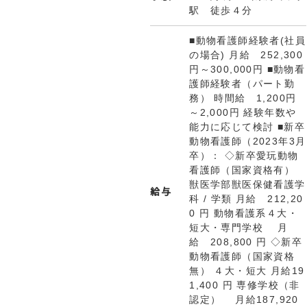
駅 徒歩４分
■動物看護師経験者(社員
の場合) 月給 252,300
円～300,000円 ■動物看
護師経験者（パート勤
務） 時間給 1,200円
～2,000円 経験年数や
能力に応じて検討 ■新卒
動物看護師（2023年3月
卒）： ◇新卒愛玩動物
看護師（国家資格有）
獣医学部獣医保健看護学
給与
科 / 学類 月給 212,20
0 円 動物看護系４大・
短大・専門学校 月
給 208,800 円 ◇新卒
動物看護師（国家資格
無） ４大・短大 月給19
1,400 円 専修学校（非
認定） 月給187,920