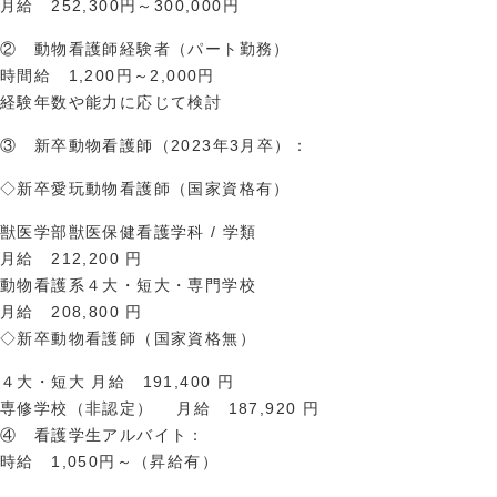
月給 252,300円～300,000円
② 動物看護師経験者（パート勤務）
時間給 1,200円～2,000円
経験年数や能力に応じて検討
③ 新卒動物看護師（2023年3月卒）：
◇新卒愛玩動物看護師（国家資格有）
獣医学部獣医保健看護学科 / 学類
月給 212,200 円
動物看護系４大・短大・専門学校
月給 208,800 円
◇新卒動物看護師（国家資格無）
４大・短大 月給 191,400 円
専修学校（非認定） 月給 187,920 円
④ 看護学生アルバイト：
時給 1,050円～（昇給有）