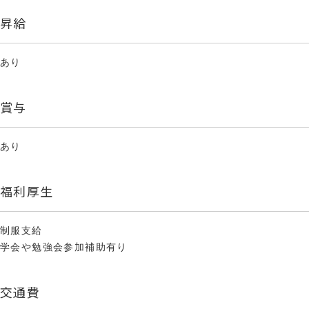
昇給
あり
賞与
あり
福利厚生
制服支給
学会や勉強会参加補助有り
交通費