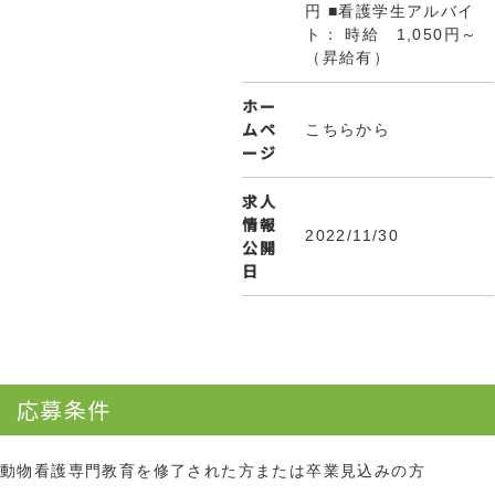
円 ■看護学生アルバイ
ト： 時給 1,050円～
（昇給有）
ホー
ムペ
こちらから
ージ
求人
情報
2022/11/30
公開
日
応募条件
動物看護専門教育を修了された方または卒業見込みの方