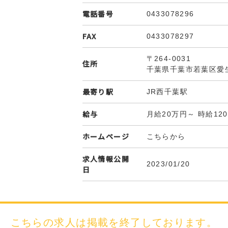
電話番号
0433078296
FAX
0433078297
〒264-0031
住所
千葉県千葉市若葉区愛生
最寄り駅
JR西千葉駅
給与
月給20万円～ 時給12
ホームページ
こちらから
求人情報公開
2023/01/20
日
こちらの求人は
掲載を終了しております。