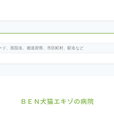
ＢＥＮ犬猫エキゾの病院