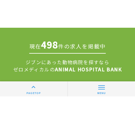
498
現在
件の求人を掲載中
ジブンにあった動物病院を探すなら
ゼロメディカルの
ANIMAL HOSPITAL BANK
求人掲載について
運営会社
PAGETOP
MENU
利用規約
個人情報保護方針
修正依頼フォーム
© 2026 ZEROMEDICAL