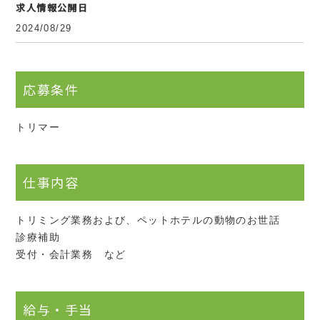
求人情報公開日
2024/08/29
応募条件
トリマー
仕事内容
トリミング業務および、ペットホテルの動物のお世話
診療補助
受付・会計業務 など
給与・手当