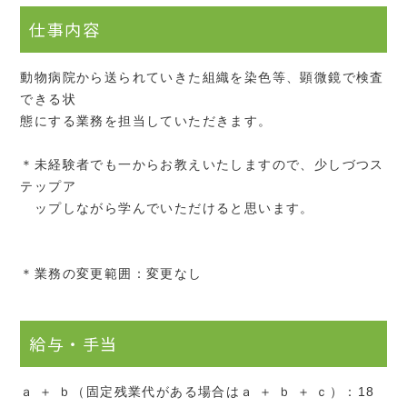
仕事内容
動物病院から送られていきた組織を染色等、顕微鏡で検査
できる状
態にする業務を担当していただきます。
＊未経験者でも一からお教えいたしますので、少しづつス
テップア
ップしながら学んでいただけると思います。
＊業務の変更範囲：変更なし
給与・手当
ａ ＋ ｂ（固定残業代がある場合はａ ＋ ｂ ＋ ｃ）：18