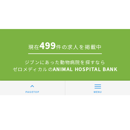
499
現在
件の求人を掲載中
ジブンにあった動物病院を探すなら
ゼロメディカルの
ANIMAL HOSPITAL BANK
求人掲載について
運営会社
PAGETOP
MENU
利用規約
個人情報保護方針
修正依頼フォーム
© 2026 ZEROMEDICAL