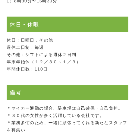
1）8時30分〜16時30分
休日・休暇
休日：日曜日，その他
週休二日制：毎週
その他：シフトによる週休２日制
年末年始休（１２／３０～１／３）
年間休日数：110日
備考
＊マイカー通勤の場合、駐車場は自己確保・自己負担。
＊３０代の女性が多く活躍している会社です。
＊業務多忙のため、一緒に頑張ってくれる新たなスタッフ
を募集い