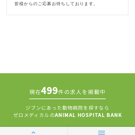
皆様からのご応募お待ちしております。
499
現在
件の求人を掲載中
ジブンにあった動物病院を探すなら
ゼロメディカルの
ANIMAL HOSPITAL BANK
求人掲載について
運営会社