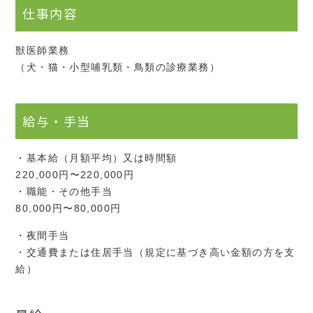
仕事内容
獣医師業務
（犬・猫・小型哺乳類・鳥類の診療業務）
給与・手当
・基本給（月額平均）又は時間額
220,000円〜220,000円
・職能・その他手当
80,000円〜80,000円
・夜間手当
・交通費または住居手当（規定に基づき高い金額の方を支
給）