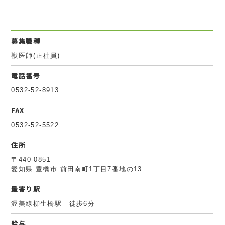
募集職種
獣医師(正社員)
電話番号
0532-52-8913
FAX
0532-52-5522
住所
〒440-0851
愛知県 豊橋市 前田南町1丁目7番地の13
最寄り駅
渥美線柳生橋駅 徒歩6分
給与