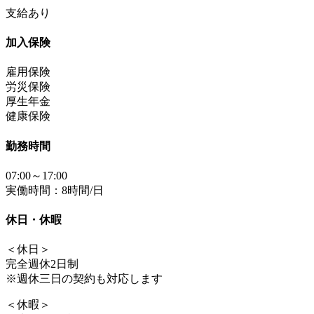
支給あり
加入保険
雇用保険
労災保険
厚生年金
健康保険
勤務時間
07:00～17:00
実働時間：8時間/日
休日・休暇
＜休日＞
完全週休2日制
※週休三日の契約も対応します
＜休暇＞