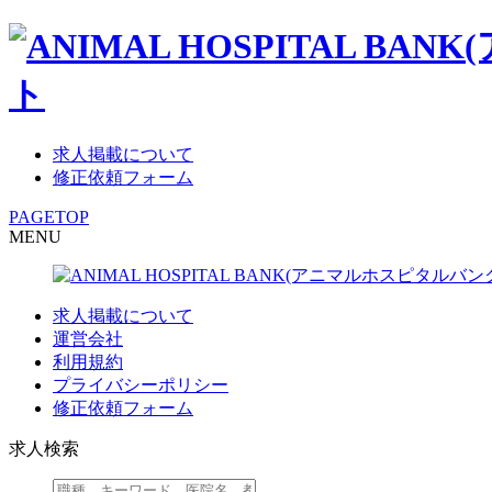
求人掲載について
修正依頼フォーム
PAGETOP
MENU
求人掲載について
運営会社
利用規約
プライバシーポリシー
修正依頼フォーム
求人検索