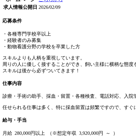
求人情報公開日
2026/02/09
応募条件
・各種専門学校卒以上
・経験者のみ募集
・動物看護分野の学校を卒業した方
スキルよりも人柄を重視しています。
周りの人に優しく接することができ、飼い主様に横柄な態度
スキルは後から必ずついてきます！
仕事内容
診療・手術の助手、採血・留置・各種検査、電話対応、入院
任せられる仕事は多く、特に採血留置は頻繁ですので、すぐ
給与・手当
月給 280,000円以上 （※想定年収 3,920,000円 ～ ）