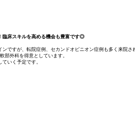
！臨床スキルを高める機会も豊富です◎
インですが、転院症例、セカンドオピニオン症例も多く来院さ
や軟部外科を得意としています。
していく予定です。