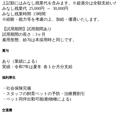
上記額にはみなし残業代を含みます。※超過分は全額支給い
みなし残業代 25,000円 ～ 30,000円
みなし残業時間 15時間
※経験・能力等を考慮の上、加給・優遇いたします。
【試用期間】試用期間あり
試用期間の長さ：3ヶ月
雇用形態、給与は本採用時と同じです。
賞与
あり（業績による）
実績：令和7年は夏冬 各１か月分支給
福利厚生
・社会保険完備
・スタッフの飼育ペットの予防・治療費割引
・ペット同伴出勤可能(動物種による)
交通費