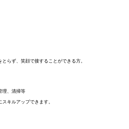
をとらず、笑顔で接することができる方。
管理、清掃等
にスキルアップできます。