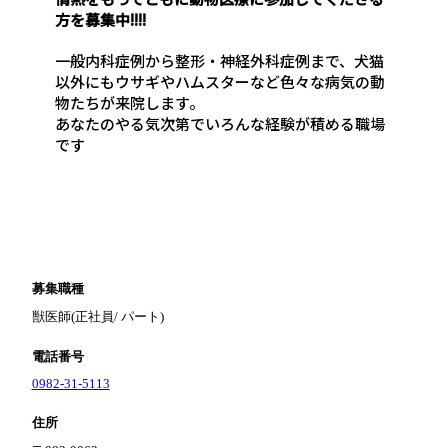
方を募集中!!!!
一般内科症例から整形・神経外科症例まで、犬猫
以外にもウサギやハムスターなど色々な病気の動
物たちが来院します。
あなたのやる気次第でいろんな経験が積める職場
です
募集職種
獣医師(正社員/ パート)
電話番号
0982-31-5113
住所