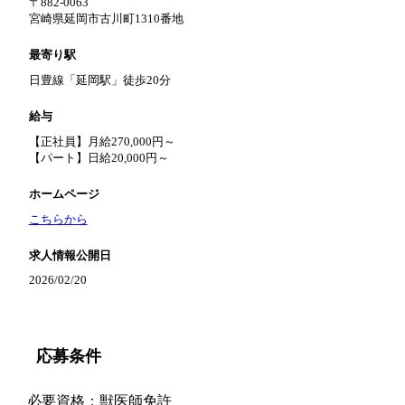
〒882-0063
宮崎県延岡市古川町1310番地
最寄り駅
日豊線「延岡駅」徒歩20分
給与
【正社員】月給270,000円～
【パート】日給20,000円～
ホームページ
こちらから
求人情報公開日
2026/02/20
応募条件
必要資格：獣医師免許